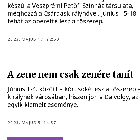
készül a Veszprémi Petőfi Színház társulata,
méghozzá a Csárdáskirálynővel. Június 15-18.
tehát az operetté lesz a főszerep.
2023. MÁJUS 17. 22:50
A zene nem csak zenére tanít
Június 1-4. között a kórusoké lesz a főszerep 
királynék városában, hiszen jön a Dalvölgy, az
egyik kiemelt eseménye.
2023. MÁJUS 5. 14:57