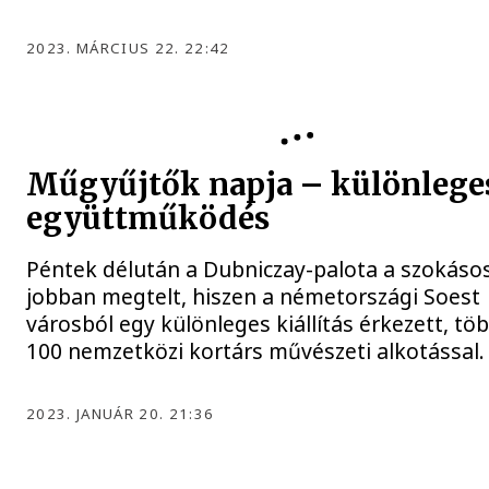
2023. MÁRCIUS 22. 22:42
KULTÚRA
Műgyűjtők napja – különlege
együttműködés
Péntek délután a Dubniczay-palota a szokásos
jobban megtelt, hiszen a németországi Soest
városból egy különleges kiállítás érkezett, tö
100 nemzetközi kortárs művészeti alkotással.
2023. JANUÁR 20. 21:36