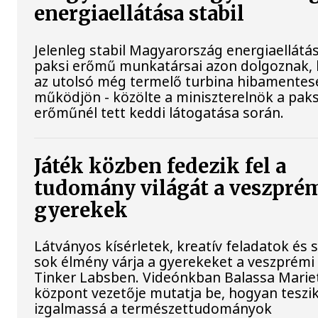
energiaellátása stabil
Jelenleg stabil Magyarország energiaellátás
paksi erőmű munkatársai azon dolgoznak,
az utolsó még termelő turbina hibamentes
működjön - közölte a miniszterelnök a paks
erőműnél tett keddi látogatása során.
Játék közben fedezik fel a
tudomány világát a veszpré
gyerekek
Látványos kísérletek, kreatív feladatok és 
sok élmény várja a gyerekeket a veszprémi
Tinker Labsben. Videónkban Balassa Mariet
központ vezetője mutatja be, hogyan teszi
izgalmassá a természettudományok