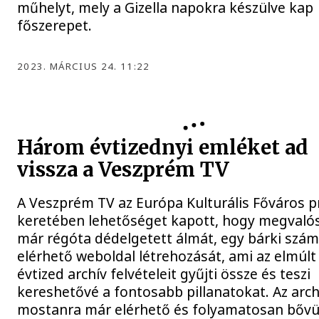
műhelyt, mely a Gizella napokra készülve kap
főszerepet.
2023. MÁRCIUS 24. 11:22
Három évtizednyi emléket ad
vissza a Veszprém TV
A Veszprém TV az Európa Kulturális Főváros 
keretében lehetőséget kapott, hogy megvalós
már régóta dédelgetett álmát, egy bárki szá
elérhető weboldal létrehozását, ami az elmúl
évtized archív felvételeit gyűjti össze és teszi
kereshetővé a fontosabb pillanatokat. Az arc
mostanra már elérhető és folyamatosan bővül