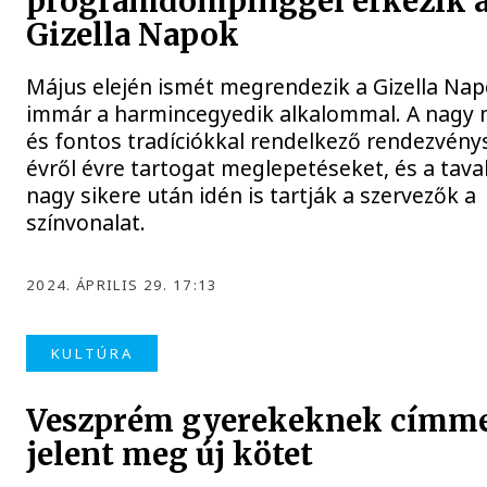
programdömpinggel érkezik 
Gizella Napok
Május elején ismét megrendezik a Gizella Nap
immár a harmincegyedik alkalommal. A nagy 
és fontos tradíciókkal rendelkező rendezvény
évről évre tartogat meglepetéseket, és a taval
nagy sikere után idén is tartják a szervezők a
színvonalat.
2024. ÁPRILIS 29. 17:13
KULTÚRA
Veszprém gyerekeknek címm
jelent meg új kötet