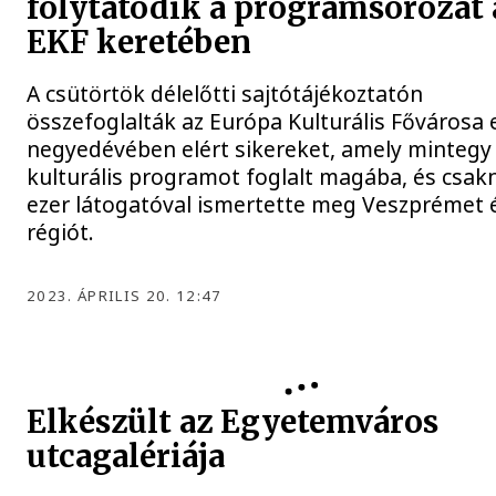
folytatódik a programsorozat 
EKF keretében
A csütörtök délelőtti sajtótájékoztatón
összefoglalták az Európa Kulturális Fővárosa 
negyedévében elért sikereket, amely mintegy
kulturális programot foglalt magába, és csa
ezer látogatóval ismertette meg Veszprémet 
régiót.
2023. ÁPRILIS 20. 12:47
Elkészült az Egyetemváros
utcagalériája