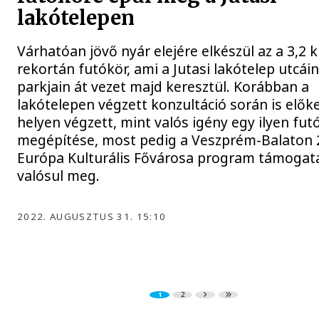
lakótelepen
Várhatóan jövő nyár elejére elkészül az a 3,2 
rekortán futókör, ami a Jutasi lakótelep utcáin
parkjain át vezet majd keresztül. Korábban a
lakótelepen végzett konzultáció során is elők
helyen végzett, mint valós igény egy ilyen fut
megépítése, most pedig a Veszprém-Balaton 
Európa Kulturális Fővárosa program támogat
valósul meg.
2022. AUGUSZTUS 31. 15:10
1
2