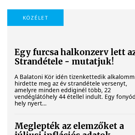
KÖZÉLET
Egy furcsa halkonzerv lett a
Strandétele - mutatjuk!
A Balatoni Kör idén tizenkettedik alkalomm
hirdette meg az év strandétele versenyt,
amelyre minden eddiginél több, 22
vendéglátóhely 44 étellel indult. Egy fonyód
hely nyert...
Meglepték az elemzőket a