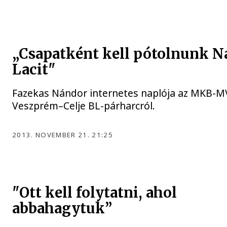
„Csapatként kell pótolnunk N
Lacit"
Fazekas Nándor internetes naplója az MKB-
Veszprém–Celje BL-párharcról.
2013. NOVEMBER 21. 21:25
"Ott kell folytatni, ahol
abbahagytuk”