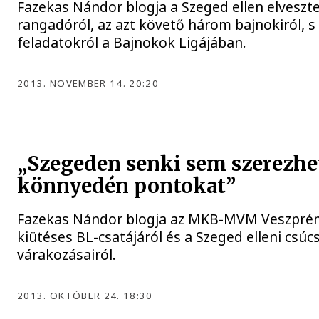
Fazekas Nándor blogja a Szeged ellen elveszte
rangadóról, az azt követő három bajnokiról, s
feladatokról a Bajnokok Ligájában.
2013. NOVEMBER 14. 20:20
„Szegeden senki sem szerezhe
könnyedén pontokat”
Fazekas Nándor blogja az MKB-MVM Veszpré
kiütéses BL-csatájáról és a Szeged elleni csú
várakozásairól.
2013. OKTÓBER 24. 18:30