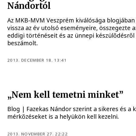
Nándortól
Az MKB-MVM Veszprém kiválósága blogjában 
vissza az év utolsó eseményeire, összegezte a
eddigi történéseit és az ünnepi készülődésről 
beszámolt.
2013. DECEMBER 18. 13:41
„Nem kell temetni minket”
Blog | Fazekas Nándor szerint a sikeres és a 
mérkőzéseket is a helyükön kell kezelni.
2013. NOVEMBER 27. 22:22