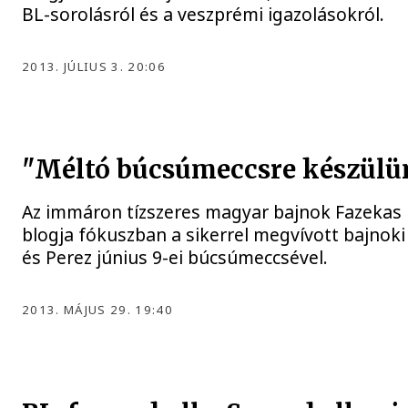
BL-sorolásról és a veszprémi igazolásokról.
2013. JÚLIUS 3. 20:06
"Méltó búcsúmeccsre készülü
Az immáron tízszeres magyar bajnok Fazekas
blogja fókuszban a sikerrel megvívott bajnoki
és Perez június 9-ei búcsúmeccsével.
2013. MÁJUS 29. 19:40