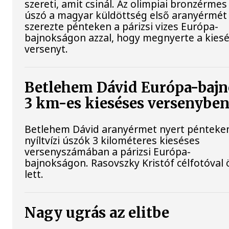
szereti, amit csinál. Az olimpiai bronzérmes 
úszó a magyar küldöttség első aranyérmét
szerezte pénteken a párizsi vizes Európa-
bajnokságon azzal, hogy megnyerte a kies
versenyt.
Betlehem Dávid Európa-bajn
3 km-es kieséses versenyben
Betlehem Dávid aranyérmet nyert pénteke
nyíltvízi úszók 3 kilométeres kieséses
versenyszámában a párizsi Európa-
bajnokságon. Rasovszky Kristóf célfotóval 
lett.
Nagy ugrás az elitbe