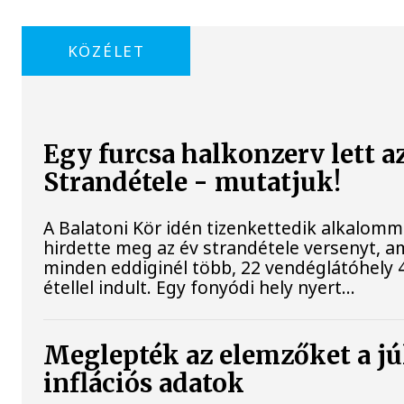
KÖZÉLET
Egy furcsa halkonzerv lett a
Strandétele - mutatjuk!
A Balatoni Kör idén tizenkettedik alkalomm
hirdette meg az év strandétele versenyt, a
minden eddiginél több, 22 vendéglátóhely 
étellel indult. Egy fonyódi hely nyert...
Meglepték az elemzőket a jú
inflációs adatok