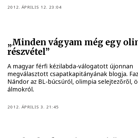
2012. ÁPRILIS 12. 23:04
„Minden vágyam még egy oli
részvétel”
A magyar férfi kézilabda-válogatott újonnan
megválasztott csapatkapitányának blogja. Fa
Nándor az BL-búcsúról, olimpia selejtezőről, 
álmokról.
2012. ÁPRILIS 3. 21:45