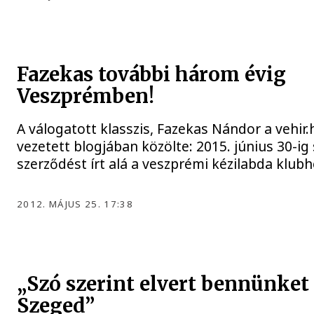
Fazekas további három évig
Veszprémben!
A válogatott klasszis, Fazekas Nándor a vehir.
vezetett blogjában közölte: 2015. június 30-ig
szerződést írt alá a veszprémi kézilabda klubh
2012. MÁJUS 25. 17:38
„Szó szerint elvert bennünket
Szeged”