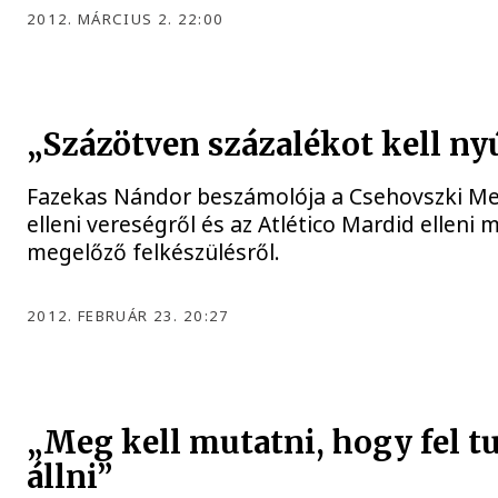
2012. MÁRCIUS 2. 22:00
„Százötven százalékot kell ny
Fazekas Nándor beszámolója a Csehovszki M
elleni vereségről és az Atlético Mardid elleni 
megelőző felkészülésről.
2012. FEBRUÁR 23. 20:27
„Meg kell mutatni, hogy fel 
állni”