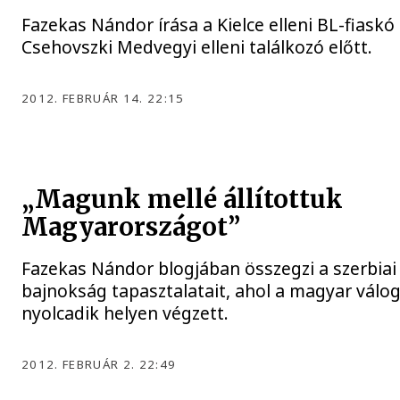
Fazekas Nándor írása a Kielce elleni BL-fiaskó 
Csehovszki Medvegyi elleni találkozó előtt.
2012. FEBRUÁR 14. 22:15
„Magunk mellé állítottuk
Magyarországot”
Fazekas Nándor blogjában összegzi a szerbiai
bajnokság tapasztalatait, ahol a magyar válog
nyolcadik helyen végzett.
2012. FEBRUÁR 2. 22:49