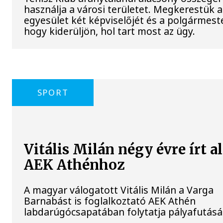
használja a városi területet. Megkerestük a
egyesület két képviselőjét és a polgármeste
hogy kiderüljön, hol tart most az ügy.
SPORT
Vitális Milán négy évre írt al
AEK Athénhoz
A magyar válogatott Vitális Milán a Varga
Barnabást is foglalkoztató AEK Athén
labdarúgócsapatában folytatja pályafutásá