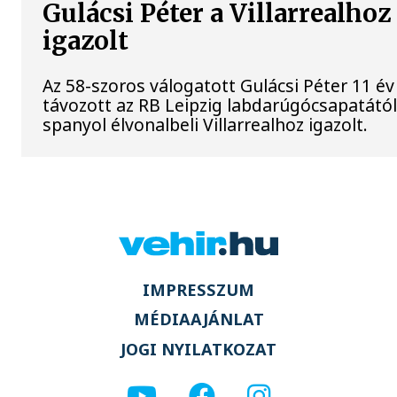
Gulácsi Péter a Villarrealhoz
igazolt
Az 58-szoros válogatott Gulácsi Péter 11 év
távozott az RB Leipzig labdarúgócsapatától
spanyol élvonalbeli Villarrealhoz igazolt.
IMPRESSZUM
MÉDIAAJÁNLAT
JOGI NYILATKOZAT