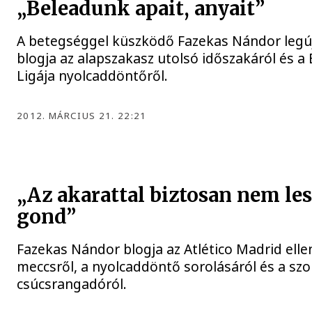
„Beleadunk apait, anyait”
A betegséggel küszködő Fazekas Nándor legú
blogja az alapszakasz utolsó időszakáról és a
Ligája nyolcaddöntőről.
2012. MÁRCIUS 21. 22:21
„Az akarattal biztosan nem le
gond”
Fazekas Nándor blogja az Atlético Madrid elle
meccsről, a nyolcaddöntő sorolásáról és a sz
csúcsrangadóról.