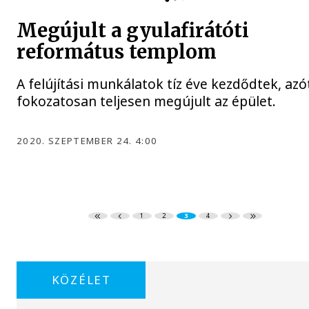
Megújult a gyulafirátóti
református templom
A felújítási munkálatok tíz éve kezdődtek, azó
fokozatosan teljesen megújult az épület.
2020. SZEPTEMBER 24. 4:00
1
2
3
4
KÖZÉLET