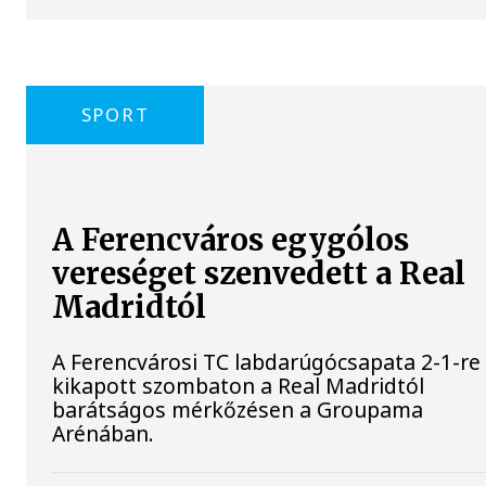
SPORT
A Ferencváros egygólos
vereséget szenvedett a Real
Madridtól
A Ferencvárosi TC labdarúgócsapata 2-1-re
kikapott szombaton a Real Madridtól
barátságos mérkőzésen a Groupama
Arénában.