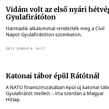
Vidám volt az első nyári hétvé
Gyulafirátóton
Harmadik alkalommal rendezték meg a Civil
Napot Gyulafirátóton szombaton.
2021. JÚNIUS 6. 16:17
Katonai tábor épül Rátótnál
A NATO finanszírozásában épül új katonai táb
Gyulafirátót mellett – írta szerdán a Magyar
Hírlap.