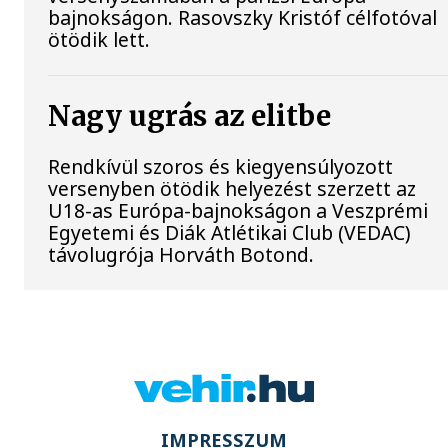
bajnokságon. Rasovszky Kristóf célfotóval
ötödik lett.
Nagy ugrás az elitbe
Rendkívül szoros és kiegyensúlyozott
versenyben ötödik helyezést szerzett az
U18-as Európa-bajnokságon a Veszprémi
Egyetemi és Diák Atlétikai Club (VEDAC)
távolugrója Horváth Botond.
IMPRESSZUM