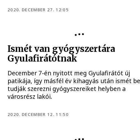
2020. DECEMBER 27. 12:05
Ismét van gyógyszertára
Gyulafirátótnak
December 7-én nyitott meg Gyulafirátót új
patikája, így másfél év kihagyás után ismét b
tudják szerezni gyógyszereiket helyben a
városrész lakói.
2020. DECEMBER 12. 11:50