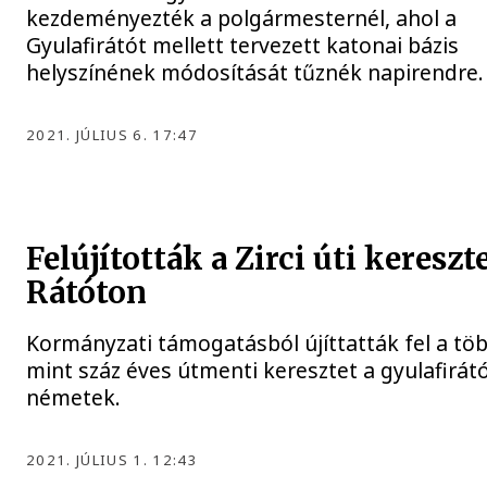
kezdeményezték a polgármesternél, ahol a
Gyulafirátót mellett tervezett katonai bázis
helyszínének módosítását tűznék napirendre.
2021. JÚLIUS 6. 17:47
Felújították a Zirci úti kereszt
Rátóton
Kormányzati támogatásból újíttatták fel a tö
mint száz éves útmenti keresztet a gyulafirátó
németek.
2021. JÚLIUS 1. 12:43