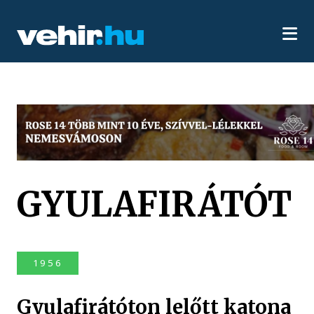
GYULAFIRÁTÓT
1956
Gyulafirátóton lelőtt katona