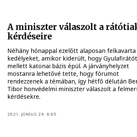
A miniszter válaszolt a rátótia
kérdéseire
Néhány hónappal ezelőtt alaposan felkavarta
kedélyeket, amikor kiderült, hogy Gyulafirátó
mellett katonai bázis épül. A járványhelyzet
mostanra lehetővé tette, hogy fórumot
rendezzenek a témában, így hétfő délután B
Tibor honvédelmi miniszter válaszolt a felmer
kérdésekre.
2021. JÚNIUS 29. 6:05