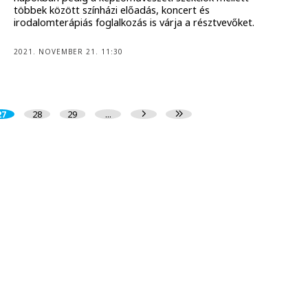
többek között színházi előadás, koncert és
irodalomterápiás foglalkozás is várja a résztvevőket.
2021. NOVEMBER 21. 11:30
27
28
29
...