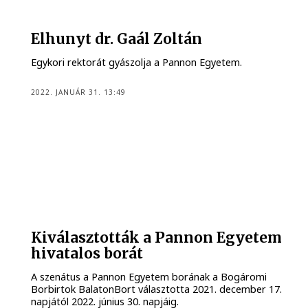
Elhunyt dr. Gaál Zoltán
Egykori rektorát gyászolja a Pannon Egyetem.
2022. JANUÁR 31. 13:49
Kiválasztották a Pannon Egyetem
hivatalos borát
A szenátus a Pannon Egyetem borának a Bogáromi
Borbirtok BalatonBort választotta 2021. december 17.
napjától 2022. június 30. napjáig.