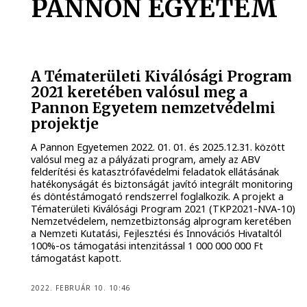
PANNON EGYETEM
A Tématerületi Kiválósági Program
2021 keretében valósul meg a
Pannon Egyetem nemzetvédelmi
projektje
A Pannon Egyetemen 2022. 01. 01. és 2025.12.31. között
valósul meg az a pályázati program, amely az ABV
felderítési és katasztrófavédelmi feladatok ellátásának
hatékonyságát és biztonságát javító integrált monitoring
és döntéstámogató rendszerrel foglalkozik. A projekt a
Tématerületi Kiválósági Program 2021 (TKP2021-NVA-10)
Nemzetvédelem, nemzetbiztonság alprogram keretében
a Nemzeti Kutatási, Fejlesztési és Innovációs Hivataltól
100%-os támogatási intenzitással 1 000 000 000 Ft
támogatást kapott.
2022. FEBRUÁR 10. 10:46