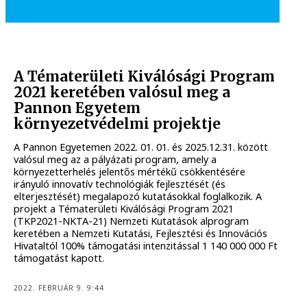
A Tématerületi Kiválósági Program
2021 keretében valósul meg a
Pannon Egyetem
környezetvédelmi projektje
A Pannon Egyetemen 2022. 01. 01. és 2025.12.31. között
valósul meg az a pályázati program, amely a
környezetterhelés jelentős mértékű csökkentésére
irányuló innovatív technológiák fejlesztését (és
elterjesztését) megalapozó kutatásokkal foglalkozik. A
projekt a Tématerületi Kiválósági Program 2021
(TKP2021-NKTA-21) Nemzeti Kutatások alprogram
keretében a Nemzeti Kutatási, Fejlesztési és Innovációs
Hivataltól 100% támogatási intenzitással 1 140 000 000 Ft
támogatást kapott.
2022. FEBRUÁR 9. 9:44