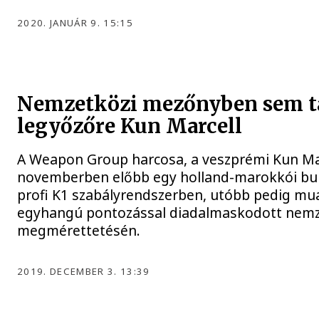
2020. JANUÁR 9. 15:15
Nemzetközi mezőnyben sem ta
legyőzőre Kun Marcell
A Weapon Group harcosa, a veszprémi Kun Ma
novemberben előbb egy holland-marokkói bu
profi K1 szabályrendszerben, utóbb pedig mua
egyhangú pontozással diadalmaskodott nemz
megmérettetésén.
2019. DECEMBER 3. 13:39