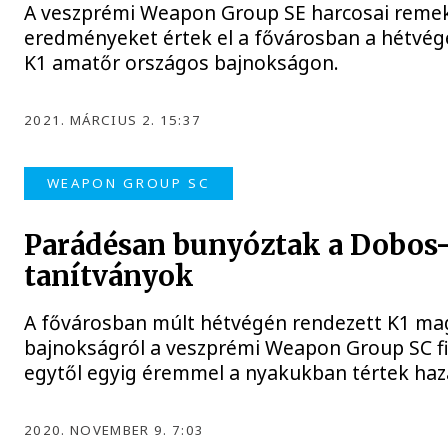
A veszprémi Weapon Group SE harcosai reme
eredményeket értek el a fővárosban a hétvég
K1 amatőr országos bajnokságon.
2021. MÁRCIUS 2. 15:37
WEAPON GROUP SC
Parádésan bunyóztak a Dobos
tanítványok
A fővárosban múlt hétvégén rendezett K1 ma
bajnokságról a veszprémi Weapon Group SC fi
egytől egyig éremmel a nyakukban tértek haz
2020. NOVEMBER 9. 7:03