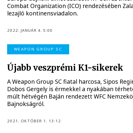
Combat Organization (ICO) rendezésében Zal
lezajló kontinensviadalon.
2022. JANUÁR 4. 5:00
WEAPON GROUP SC
Újabb veszprémi K1-sikerek
A Weapon Group SC fiatal harcosa, Sipos Regin
Dobos Gergely is érmekkel a nyakában térhet
múlt hétvégén Baján rendezett WFC Nemzekö
Bajnokságról.
2021. OKTÓBER 1. 13:12