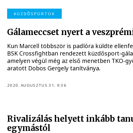
KÜZDŐSPORTOK
Gálameccset nyert a veszprém
Kun Marcell többször is padlóra küldte ellenfe
BSK Crossfightban rendezett küzdősport-gála
amelyen végül még az első menetben TKO-gy
aratott Dobos Gergely tanítványa.
2020. AUGUSZTUS 31. 9:36
Rivalizálás helyett inkább ta
egymástól