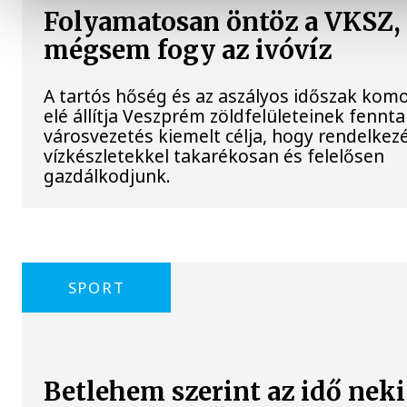
Folyamatosan öntöz a VKSZ,
mégsem fogy az ivóvíz
A tartós hőség és az aszályos időszak komo
elé állítja Veszprém zöldfelületeinek fennta
városvezetés kiemelt célja, hogy rendelkezé
vízkészletekkel takarékosan és felelősen
gazdálkodjunk.
SPORT
Betlehem szerint az idő neki