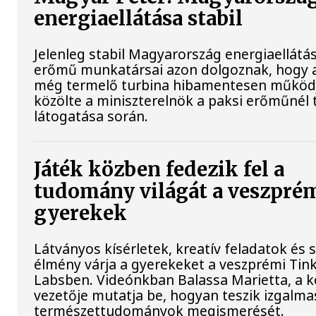
energiaellátása stabil
Jelenleg stabil Magyarország energiaellátás
erőmű munkatársai azon dolgoznak, hogy a
még termelő turbina hibamentesen működ
közölte a miniszterelnök a paksi erőműnél 
látogatása során.
Játék közben fedezik fel a
tudomány világát a veszpré
gyerekek
Látványos kísérletek, kreatív feladatok és 
élmény várja a gyerekeket a veszprémi Tin
Labsben. Videónkban Balassa Marietta, a 
vezetője mutatja be, hogyan teszik izgalma
természettudományok megismerését.