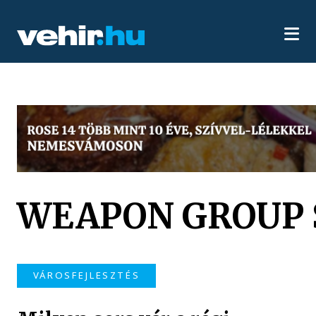
WEAPON GROUP 
VÁROSFEJLESZTÉS