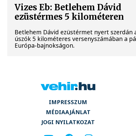
Vizes Eb: Betlehem Dávid
ezüstérmes 5 kilométeren
Betlehem Dávid ezüstérmet nyert szerdán a 
úszók 5 kilométeres versenyszámában a pár
Európa-bajnokságon.
IMPRESSZUM
MÉDIAAJÁNLAT
JOGI NYILATKOZAT