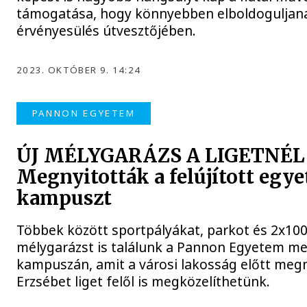
támogatása, hogy könnyebben elboldoguljan
érvényesülés útvesztőjében.
2023. OKTÓBER 9. 14:24
PANNON EGYETEM
ÚJ MÉLYGARÁZS A LIGETNÉL
Megnyitották a felújított egy
kampuszt
Többek között sportpályákat, parkot és 2x100
mélygarázst is találunk a Pannon Egyetem me
kampuszán, amit a városi lakosság előtt meg
Erzsébet liget felől is megközelíthetünk.