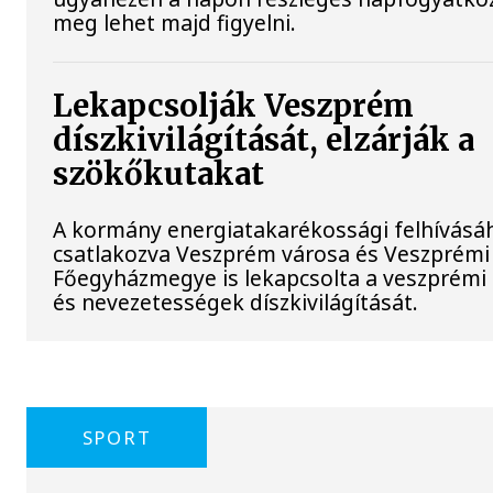
meg lehet majd figyelni.
Lekapcsolják Veszprém
díszkivilágítását, elzárják a
szökőkutakat
A kormány energiatakarékossági felhívásá
csatlakozva Veszprém városa és Veszprémi
Főegyházmegye is lekapcsolta a veszprémi
és nevezetességek díszkivilágítását.
SPORT