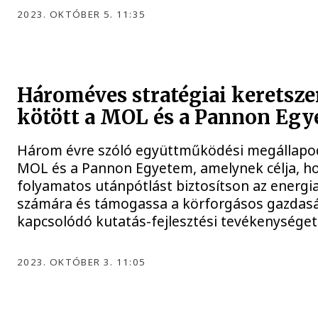
2023. OKTÓBER 5. 11:35
Hároméves stratégiai keretsze
kötött a MOL és a Pannon Eg
Három évre szóló együttműködési megállapodá
MOL és a Pannon Egyetem, amelynek célja, h
folyamatos utánpótlást biztosítson az energi
számára és támogassa a körforgásos gazdas
kapcsolódó kutatás-fejlesztési tevékenységet
2023. OKTÓBER 3. 11:05