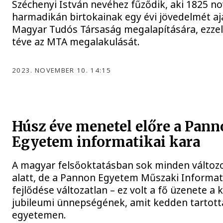
Széchenyi István nevéhez fűződik, aki 1825 
harmadikán birtokainak egy évi jövedelmét ajá
Magyar Tudós Társaság megalapítására, ezzel
téve az MTA megalakulását.
2023. NOVEMBER 10. 14:15
Húsz éve menetel előre a Pan
Egyetem informatikai kara
A magyar felsőoktatásban sok minden változo
alatt, de a Pannon Egyetem Műszaki Informat
fejlődése változatlan – ez volt a fő üzenete a
jubileumi ünnepségének, amit kedden tartott
egyetemen.