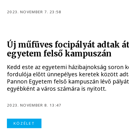
2023. NOVEMBER 7. 23:58
Új műfüves focipályát adtak át
egyetem felső kampuszán
Kedd este az egyetemi házibajnokság soron 
fordulója előtt ünnepélyes keretek között adt
Pannon Egyetem felső kampuszán lévő pályát
egyébként a város számára is nyitott.
2023. NOVEMBER 8. 13:47
KÖZÉLET