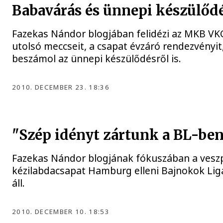
Babavárás és ünnepi készülőd
Fazekas Nándor blogjában felidézi az MKB VKC
utolsó meccseit, a csapat évzáró rendezvényit,
beszámol az ünnepi készülődésről is.
2010. DECEMBER 23. 18:36
"Szép idényt zártunk a BL-be
Fazekas Nándor blogjának fókuszában a veszp
kézilabdacsapat Hamburg elleni Bajnokok Lig
áll.
2010. DECEMBER 10. 18:53