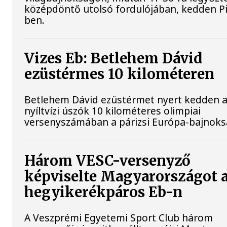
középdöntő utolsó fordulójában, kedden Pi
ben.
Vizes Eb: Betlehem Dávid
ezüstérmes 10 kilométeren
Betlehem Dávid ezüstérmet nyert kedden 
nyíltvízi úszók 10 kilométeres olimpiai
versenyszámában a párizsi Európa-bajnok
Három VESC-versenyző
képviselte Magyarországot 
hegyikerékpáros Eb-n
A Veszprémi Egyetemi Sport Club három