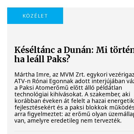
KÖZÉLET
Késéltánc a Dunán: Mi történ
ha leáll Paks?
Mártha Imre, az MVM Zrt. egykori vezériga
ATV-n Rónai Egonnak adott interjújában váz
a Paksi Atomerőmű előtt álló példátlan
technológiai kihívásokat. A szakember, aki
korábban éveken át felelt a hazai energetik
fejlesztésekért és a paksi blokkok működés
arra figyelmeztet: az erőmű olyan üzemáll
van, amelyre eredetileg nem tervezték.