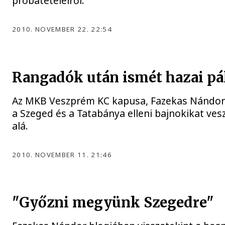
próbatételeiről.
2010. NOVEMBER 22. 22:54
Rangadók után ismét hazai pá
Az MKB Veszprém KC kapusa, Fazekas Nándor
a Szeged és a Tatabánya elleni bajnokikat ves
alá.
2010. NOVEMBER 11. 21:46
"Győzni megyünk Szegedre"