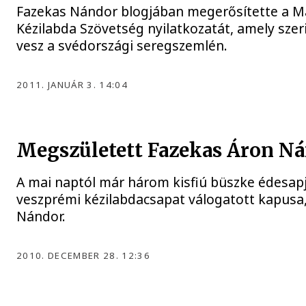
Fazekas Nándor blogjában megerősítette a M
Kézilabda Szövetség nyilatkozatát, amely szeri
vesz a svédországi seregszemlén.
2011. JANUÁR 3. 14:04
Megszületett Fazekas Áron Ná
A mai naptól már három kisfiú büszke édesap
veszprémi kézilabdacsapat válogatott kapusa
Nándor.
2010. DECEMBER 28. 12:36