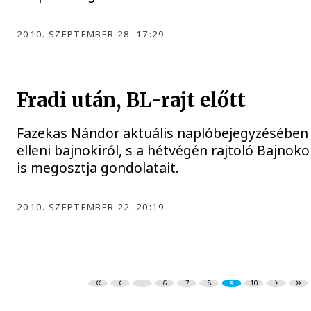
2010. SZEPTEMBER 28. 17:29
Fradi után, BL-rajt előtt
Fazekas Nándor aktuális naplóbejegyzésében
elleni bajnokiról, s a hétvégén rajtoló Bajnoko
is megosztja gondolatait.
2010. SZEPTEMBER 22. 20:19
...
6
7
8
9
10