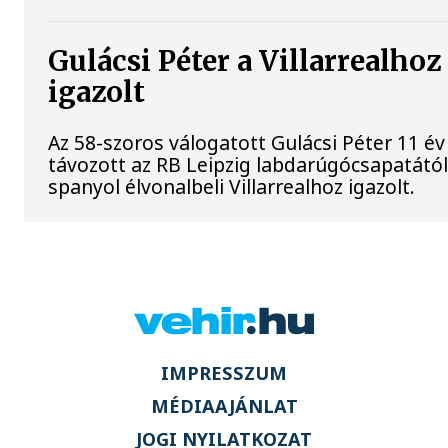
Gulácsi Péter a Villarrealhoz
igazolt
Az 58-szoros válogatott Gulácsi Péter 11 év
távozott az RB Leipzig labdarúgócsapatától
spanyol élvonalbeli Villarrealhoz igazolt.
IMPRESSZUM
MÉDIAAJÁNLAT
JOGI NYILATKOZAT