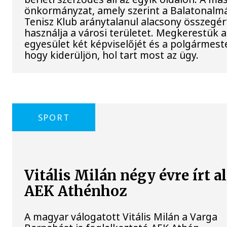
önkormányzat, amely szerint a Balatonalm
Tenisz Klub aránytalanul alacsony összegér
használja a városi területet. Megkerestük a
egyesület két képviselőjét és a polgármeste
hogy kiderüljön, hol tart most az ügy.
SPORT
Vitális Milán négy évre írt al
AEK Athénhoz
A magyar válogatott Vitális Milán a Varga