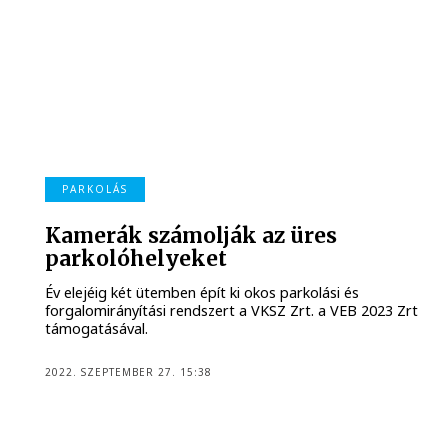
PARKOLÁS
Kamerák számolják az üres
parkolóhelyeket
Év elejéig két ütemben épít ki okos parkolási és
forgalomirányítási rendszert a VKSZ Zrt. a VEB 2023 Zrt
támogatásával.
2022. SZEPTEMBER 27. 15:38