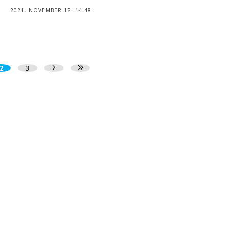
2021. NOVEMBER 12. 14:48
2
3