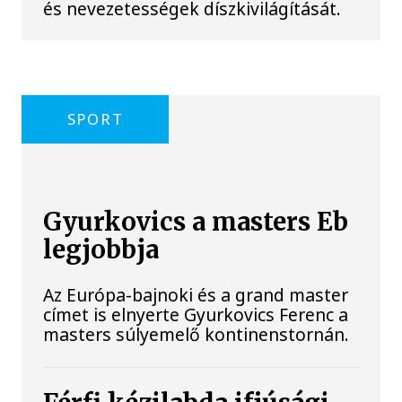
és nevezetességek díszkivilágítását.
SPORT
Gyurkovics a masters Eb
legjobbja
Az Európa-bajnoki és a grand master
címet is elnyerte Gyurkovics Ferenc a
masters súlyemelő kontinenstornán.