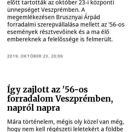
előtt tartották az október 23-i központi
ünnepséget Veszprémben. A
megemlékezésen Brusznyai Árpád
forradalmi szerepvállalása mellett az '56-os
események résztvevőinek és a ma élő
embereknek a felelőssége is felmerült.
2019. OKTÓBER 23. 20:06
Így zajlott az '56-os
forradalom Veszprémben,
napról napra
Mára történelem, mégis oly közel van még,
hogy nem kell régészeti leletekért a földbe