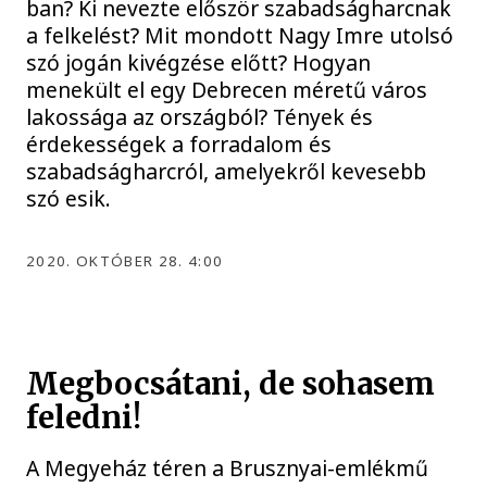
ban? Ki nevezte először szabadságharcnak
a felkelést? Mit mondott Nagy Imre utolsó
szó jogán kivégzése előtt? Hogyan
menekült el egy Debrecen méretű város
lakossága az országból? Tények és
érdekességek a forradalom és
szabadságharcról, amelyekről kevesebb
szó esik.
2020. OKTÓBER 28. 4:00
Megbocsátani, de sohasem
feledni!
A Megyeház téren a Brusznyai-emlékmű