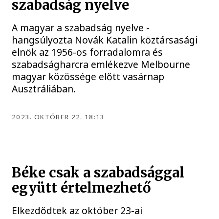
szabadság nyelve
A magyar a szabadság nyelve -
hangsúlyozta Novák Katalin köztársasági
elnök az 1956-os forradalomra és
szabadságharcra emlékezve Melbourne
magyar közössége előtt vasárnap
Ausztráliában.
2023. OKTÓBER 22. 18:13
Béke csak a szabadsággal
együtt értelmezhető
Elkezdődtek az október 23-ai