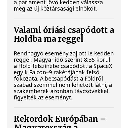
a parlament jövő kedden válassza
meg az új köztársasági elnököt.
Valami óriási csapódott a
Holdba ma reggel
Rendhagyó esemény zajlott le kedden
reggel. Magyar idő szerint 8:35 körül
a Hold felszínébe csapódott a SpaceX
egyik Falcon–9 rakétájának felső
fokozata. A becsapódást a Földről
szabad szemmel nem lehetett látni, a
szakemberek azonban távcsövekkel
figyelték az eseményt.
Rekordok Európában –
Magyarország a