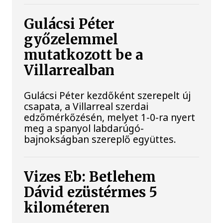
Gulácsi Péter
győzelemmel
mutatkozott be a
Villarrealban
Gulácsi Péter kezdőként szerepelt új
csapata, a Villarreal szerdai
edzőmérkőzésén, melyet 1-0-ra nyert
meg a spanyol labdarúgó-
bajnokságban szereplő együttes.
Vizes Eb: Betlehem
Dávid ezüstérmes 5
kilométeren