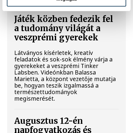
Játék közben fedezik fel
a tudomány világát a
veszprémi gyerekek
Látványos kísérletek, kreatív
feladatok és sok-sok élmény várja a
gyerekeket a veszprémi Tinker
Labsben. Videónkban Balassa
Marietta, a központ vezetője mutatja
be, hogyan teszik izgalmassá a
természettudományok
megismerését.
Augusztus 12-én
napfogyatkozás és