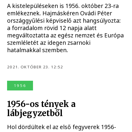
A kistelepüléseken is 1956. október 23-ra
emlékeznek. Hajmáskéren Ovádi Péter
országgyűlési képviselő azt hangsúlyozta:
a forradalom rövid 12 napja alatt
megváltoztatta az egész nemzet és Európa
szemléletét az idegen zsarnoki
hatalmakkal szemben.
2021. OKTÓBER 23. 12:52
1956
1956-os tények a
lábjegyzetből
Hol dördültek el az első fegyverek 1956-