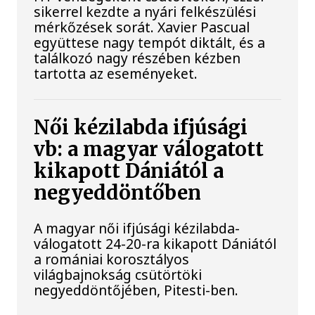
sikerrel kezdte a nyári felkészülési
mérkőzések sorát. Xavier Pascual
együttese nagy tempót diktált, és a
találkozó nagy részében kézben
tartotta az eseményeket.
Női kézilabda ifjúsági
vb: a magyar válogatott
kikapott Dániától a
negyeddöntőben
A magyar női ifjúsági kézilabda-
válogatott 24-20-ra kikapott Dániától
a romániai korosztályos
világbajnokság csütörtöki
negyeddöntőjében, Pitesti-ben.