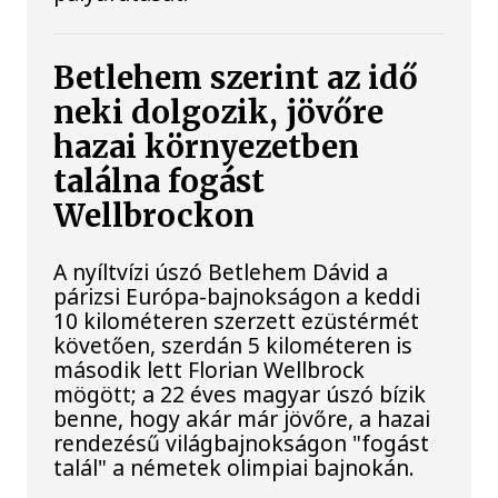
Betlehem szerint az idő
neki dolgozik, jövőre
hazai környezetben
találna fogást
Wellbrockon
A nyíltvízi úszó Betlehem Dávid a
párizsi Európa-bajnokságon a keddi
10 kilométeren szerzett ezüstérmét
követően, szerdán 5 kilométeren is
második lett Florian Wellbrock
mögött; a 22 éves magyar úszó bízik
benne, hogy akár már jövőre, a hazai
rendezésű világbajnokságon "fogást
talál" a németek olimpiai bajnokán.