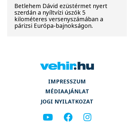
Betlehem Dávid ezüstérmet nyert
szerdán a nyíltvízi úszók 5
kilométeres versenyszámában a
párizsi Európa-bajnokságon.
IMPRESSZUM
MÉDIAAJÁNLAT
JOGI NYILATKOZAT