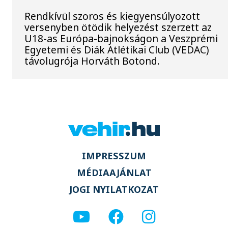
Rendkívül szoros és kiegyensúlyozott
versenyben ötödik helyezést szerzett az
U18-as Európa-bajnokságon a Veszprémi
Egyetemi és Diák Atlétikai Club (VEDAC)
távolugrója Horváth Botond.
IMPRESSZUM
MÉDIAAJÁNLAT
JOGI NYILATKOZAT