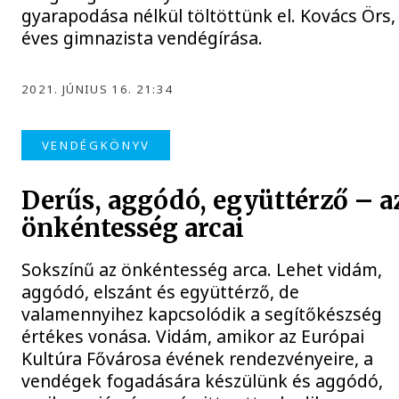
gyarapodása nélkül töltöttünk el. Kovács Örs,
éves gimnazista vendégírása.
2021. JÚNIUS 16. 21:34
VENDÉGKÖNYV
Derűs, aggódó, együttérző – a
önkéntesség arcai
Sokszínű az önkéntesség arca. Lehet vidám,
aggódó, elszánt és együttérző, de
valamennyihez kapcsolódik a segítőkészség
értékes vonása. Vidám, amikor az Európai
Kultúra Fővárosa évének rendezvényeire, a
vendégek fogadására készülünk és aggódó,