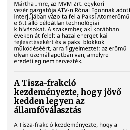
Mártha Imre, az MVM Zrt. egykori
vezérigazgatója ATV-n Rónai Egonnak adot
interjújában vázolta fel a Paksi Atomerőmű
előtt álló példátlan technológiai
kihívásokat. A szakember, aki korábban
éveken át felelt a hazai energetikai
fejlesztésekért és a paksi blokkok
működéséért, arra figyelmeztet: az erőmű
olyan üzemállapotban van, amelyre
eredetileg nem tervezték.
A Tisza-frakció
kezdeményezte, hogy jövő
kedden legyen az
államfőválasztás
A Tisza-frakció kezdeményezte, hogy a