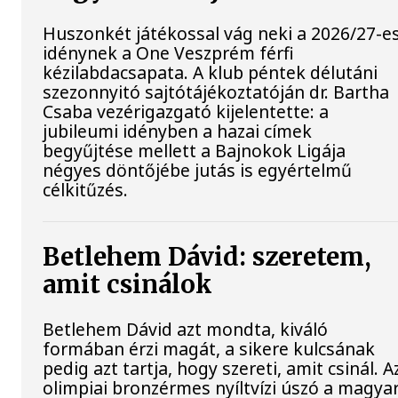
Huszonkét játékossal vág neki a 2026/27-e
idénynek a One Veszprém férfi
kézilabdacsapata. A klub péntek délutáni
szezonnyitó sajtótájékoztatóján dr. Bartha
Csaba vezérigazgató kijelentette: a
jubileumi idényben a hazai címek
begyűjtése mellett a Bajnokok Ligája
négyes döntőjébe jutás is egyértelmű
célkitűzés.
Betlehem Dávid: szeretem,
amit csinálok
Betlehem Dávid azt mondta, kiváló
formában érzi magát, a sikere kulcsának
pedig azt tartja, hogy szereti, amit csinál. A
olimpiai bronzérmes nyíltvízi úszó a magya