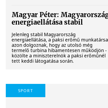
Magyar Péter: Magyarorszá
energiaellátása stabil
Jelenleg stabil Magyarország
energiaellátása, a paksi erőmű munkatársa
azon dolgoznak, hogy az utolsó még
termelő turbina hibamentesen működjön -
közölte a miniszterelnök a paksi erőműnél
tett keddi látogatása során.
SPORT