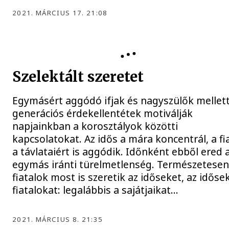
2021. MÁRCIUS 17. 21:08
VENDÉGKÖNYV
Szelektált szeretet
Egymásért aggódó ifjak és nagyszülők mellet
generációs érdekellentétek motiválják
napjainkban a korosztályok közötti
kapcsolatokat. Az idős a mára koncentrál, a fi
a távlataiért is aggódik. Időnként ebből ered 
egymás iránti türelmetlenség. Természetesen
fiatalok most is szeretik az időseket, az időse
fiatalokat: legalábbis a sajátjaikat…
2021. MÁRCIUS 8. 21:35