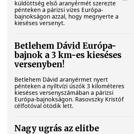
küldöttség első aranyérmét szerezte
pénteken a párizsi vizes Európa-
bajnokságon azzal, hogy megnyerte a
kieséses versenyt.
Betlehem Dávid Európa-
bajnok a 3 km-es kieséses
versenyben!
Betlehem Dávid aranyérmet nyert
pénteken a nyíltvízi úszók 3 kilométeres
kieséses versenyszámában a párizsi
Európa-bajnokságon. Rasovszky Kristóf
célfotóval ötödik lett.
Nagy ugrás az elitbe