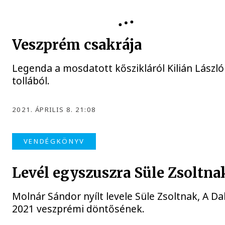
VENDÉGKÖNYV
Veszprém csakrája
Legenda a mosdatott kőszikláról Kilián László
tollából.
2021. ÁPRILIS 8. 21:08
VENDÉGKÖNYV
Levél egyszuszra Süle Zsoltna
Molnár Sándor nyílt levele Süle Zsoltnak, A Da
2021 veszprémi döntősének.